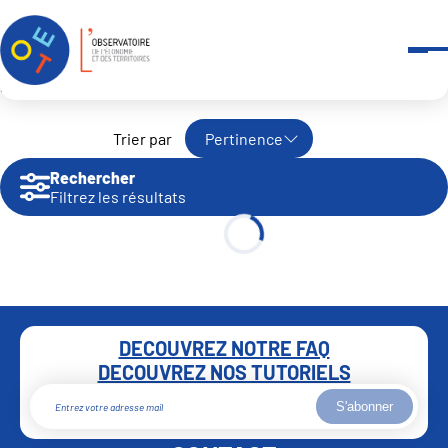
Panneau de gestion des cookies
Accueil
Recherche avancée
Pertinence
Rechercher
Filtrez les résultats
DECOUVREZ NOTRE FAQ
DECOUVREZ NOS TUTORIELS
S'abonner