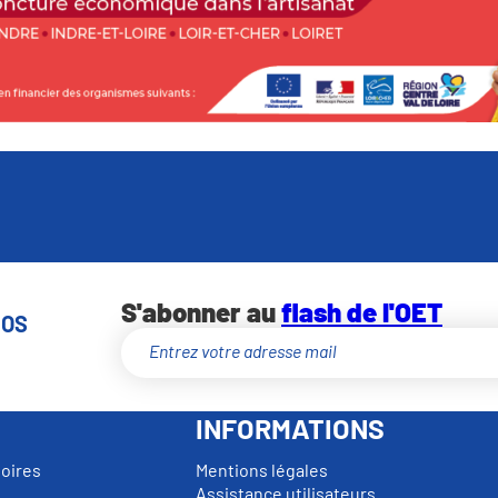
S'abonner au
flash de l'OET
NOS
INFORMATIONS
toires
Mentions légales
Assistance utilisateurs