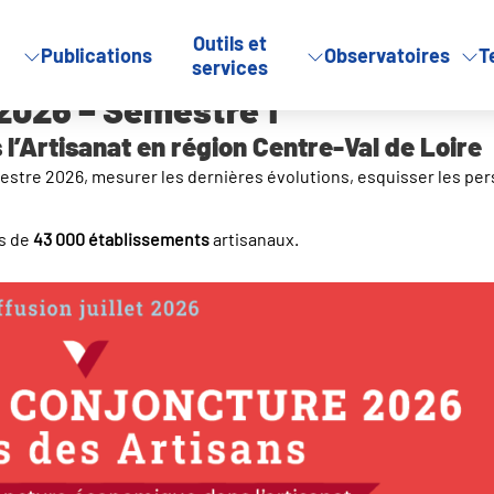
Outils et
Publications
Observatoires
T
at – 2026 – Semestre 1
services
 2026 – Semestre 1
l’Artisanat en région Centre-Val de Loire
estre 2026, mesurer les dernières évolutions, esquisser les per
s de
43 000 établissements
artisanaux.