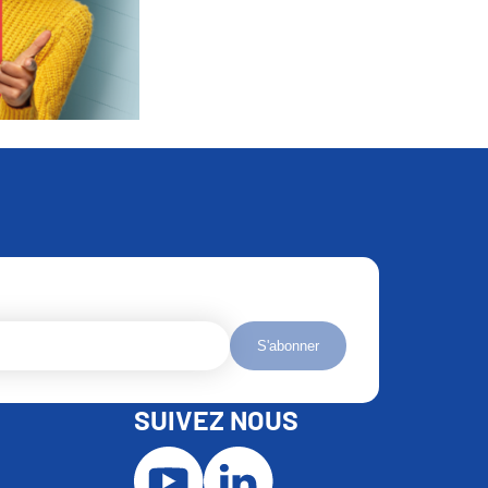
S'abonner
SUIVEZ NOUS