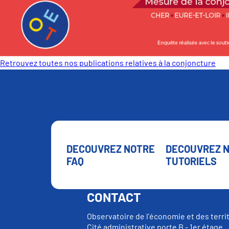
Retrouvez toutes nos publications relatives à la conjoncture
DECOUVREZ NOTRE
DECOUVREZ 
FAQ
TUTORIELS
CONTACT
Observatoire de l'économie et des terri
Cité administrative porte B - 1er étage