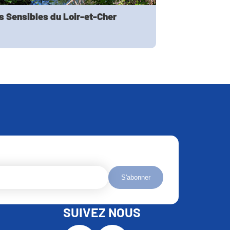
s Sensibles du Loir-et-Cher
S'abonner
SUIVEZ NOUS