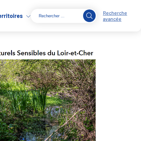
Recherche
erritoires
avancée