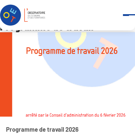
Panneau de gestion des cookies
Accueil
Qui sommes-nous ?
-
Programme de travail
Programme de travail
Programme de travail 2026