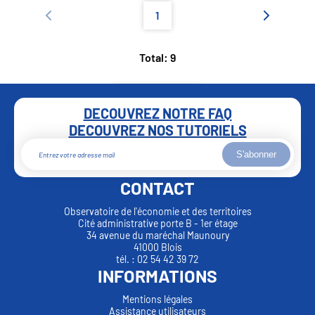
1
Total: 9
DECOUVREZ NOTRE FAQ
DECOUVREZ NOS TUTORIELS
S'abonner
CONTACT
Observatoire de l'économie et des territoires
Cité administrative porte B - 1er étage
34 avenue du maréchal Maunoury
41000 Blois
tél. : 02 54 42 39 72
INFORMATIONS
Mentions légales
Assistance utilisateurs