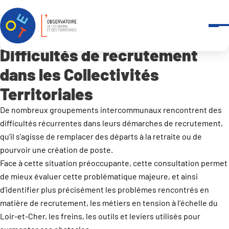
Panneau de gestion des cookies
Accueil
Outils et services
-
Enquêtes
Difficultés de recrutement dans les Collectivités Territoriales
Difficultés de recrutement
dans les Collectivités
Territoriales
De nombreux groupements intercommunaux rencontrent des
difficultés récurrentes dans leurs démarches de recrutement,
qu’il s’agisse de remplacer des départs à la retraite ou de
pourvoir une création de poste.
Face à cette situation préoccupante, cette consultation permet
de mieux évaluer cette problématique majeure, et ainsi
d’identifier plus précisément les problèmes rencontrés en
matière de recrutement, les métiers en tension à l’échelle du
Loir-et-Cher, les freins, les outils et leviers utilisés pour