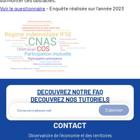
surmonter ces obstacles.
Voir le questionnaire
– Enquête réalisée sur l’année 2023
DECOUVREZ NOTRE FAQ
DECOUVREZ NOS TUTORIELS
S'abonner
CONTACT
Observatoire de l'économie et des territoires