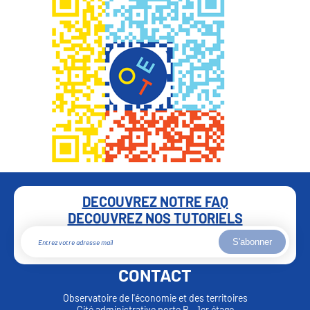
DECOUVREZ NOTRE FAQ
DECOUVREZ NOS TUTORIELS
S'abonner
CONTACT
Observatoire de l'économie et des territoires
Cité administrative porte B - 1er étage