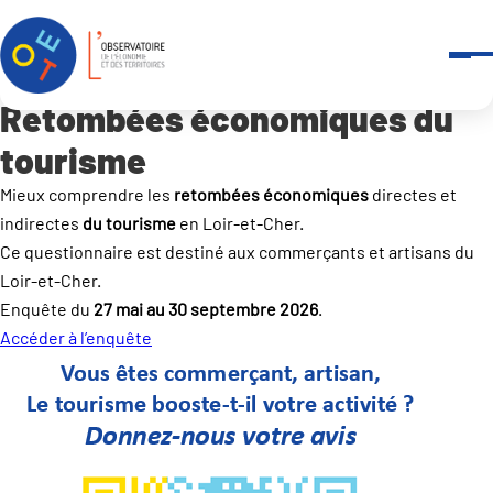
Accueil
Outils et services
-
Enquêtes
Retombées économiques du tourisme
Retombées économiques du
tourisme
Mieux comprendre les
retombées économiques
directes et
indirectes
du tourisme
en Loir-et-Cher.
Ce questionnaire est destiné aux commerçants et artisans du
Loir-et-Cher.
Enquête du
27 mai au 30 septembre 2026
.
Accéder à l’enquête