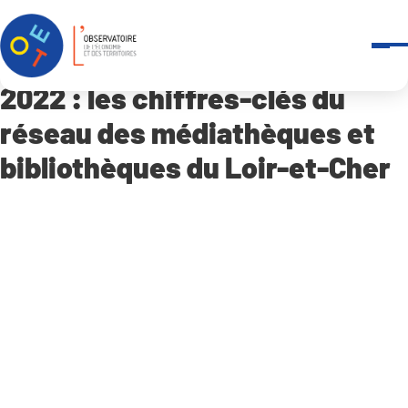
Panneau de gestion des cookies
Accueil
Qui sommes-nous ?
-
Actualités
2022 : les chiffres-clés du réseau des médiathèques et bibliot
2022 : les chiffres-clés du
réseau des médiathèques et
bibliothèques du Loir-et-Cher