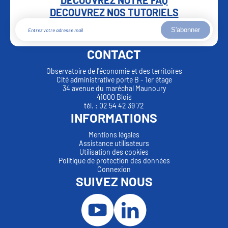
DECOUVREZ NOTRE FAQ
DECOUVREZ NOS TUTORIELS
S'abonner
CONTACT
Observatoire de l'économie et des territoires
Cité administrative porte B - 1er étage
34 avenue du maréchal Maunoury
41000 Blois
tél. : 02 54 42 39 72
INFORMATIONS
Mentions légales
Assistance utilisateurs
Utilisation des cookies
Politique de protection des données
Connexion
SUIVEZ NOUS