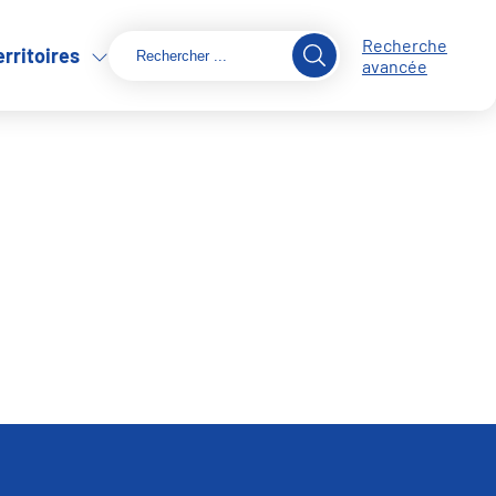
Recherche
erritoires
avancée