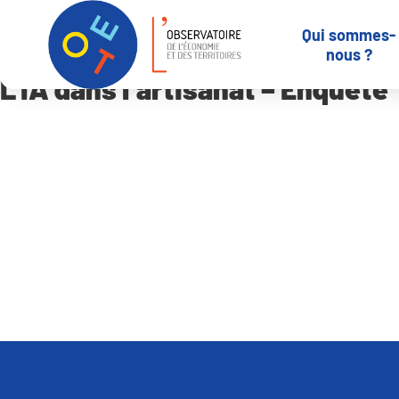
Panneau de gestion des cookies
Qui sommes-
Accueil
Qui sommes-nous ?
-
Actualités
L’IA dans l’artisanat – E
nous ?
L’IA dans l’artisanat – Enquête