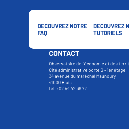
DECOUVREZ NOTRE
DECOUVREZ 
FAQ
TUTORIELS
CONTACT
Observatoire de l'économie et des terri
Cité administrative porte B - 1er étage
34 avenue du maréchal Maunoury
41000 Blois
tél. : 02 54 42 39 72