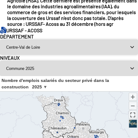
Agricole (MSA). Cette dernière est présente également dans
le domaine des industries agroalimentaires (IAA), du
commerce de gros et des services financiers, pour lesquels
la couverture des Urssaf n’est donc pas totale. D’après
source : URSSAF- Acoss au 31 décembre (hors agr
URSSAF - ACOSS
DÉPARTEMENT
NIVEAUX