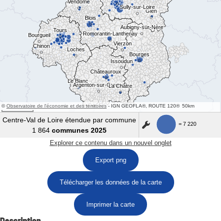
Export png
Télécharger les données de la carte
Imprimer la carte
Description