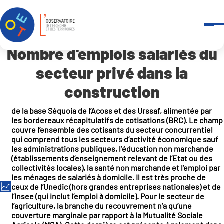
Panneau de gestion des cookies
Accueil
Outils et services
-
Indicateurs en open data
Nombre d’emplois salariés du secteur privé dans la construction
Nombre d'emplois salariés du
secteur privé dans la
construction
de la base Séquoia de l’Acoss et des Urssaf, alimentée par
les bordereaux récapitulatifs de cotisations (BRC). Le champ
couvre l’ensemble des cotisants du secteur concurrentiel
qui comprend tous les secteurs d’activité économique sauf
les administrations publiques, l’éducation non marchande
(établissements d’enseignement relevant de l’Etat ou des
collectivités locales), la santé non marchande et l’emploi par
les ménages de salariés à domicile. Il est très proche de
ceux de l’Unedic (hors grandes entreprises nationales) et de
l’Insee (qui inclut l’emploi à domicile). Pour le secteur de
l’agriculture, la branche du recouvrement n’a qu’une
couverture marginale par rapport à la Mutualité Sociale