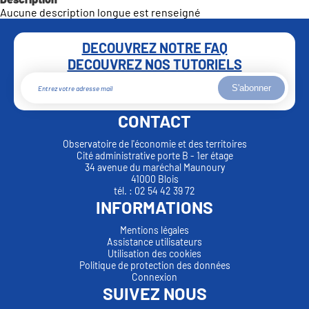
Aucune description longue est renseigné
DECOUVREZ NOTRE FAQ
DECOUVREZ NOS TUTORIELS
S'abonner
CONTACT
Observatoire de l'économie et des territoires
Cité administrative porte B - 1er étage
34 avenue du maréchal Maunoury
41000 Blois
tél. : 02 54 42 39 72
INFORMATIONS
Mentions légales
Assistance utilisateurs
Utilisation des cookies
Politique de protection des données
Connexion
SUIVEZ NOUS