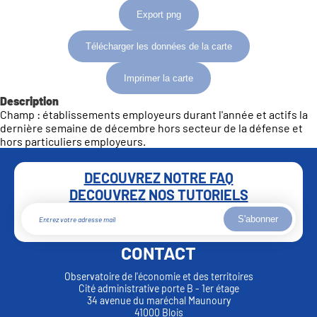
Export png
Télécharger les données de la carte
Imprimer la carte
Description
Champ : établissements employeurs durant l'année et actifs la
dernière semaine de décembre hors secteur de la défense et
hors particuliers employeurs.
DECOUVREZ NOTRE FAQ
DECOUVREZ NOS TUTORIELS
S'abonner
CONTACT
Observatoire de l'économie et des territoires
Cité administrative porte B - 1er étage
34 avenue du maréchal Maunoury
41000 Blois