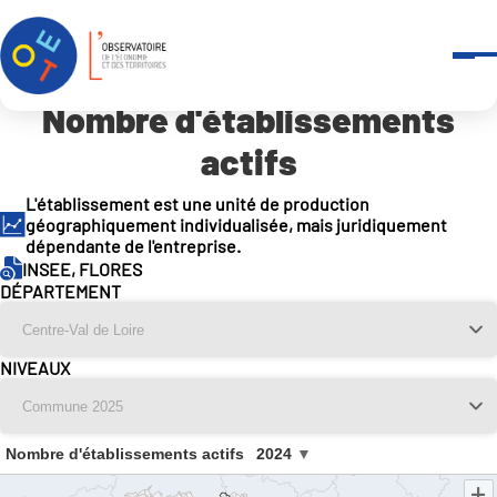
Panneau de gestion des cookies
Accueil
Outils et services
-
Indicateurs en open data
Nombre d’établissements actifs
Nombre d'établissements
actifs
L'établissement est une unité de production
géographiquement individualisée, mais juridiquement
dépendante de l'entreprise.
INSEE, FLORES
DÉPARTEMENT
NIVEAUX