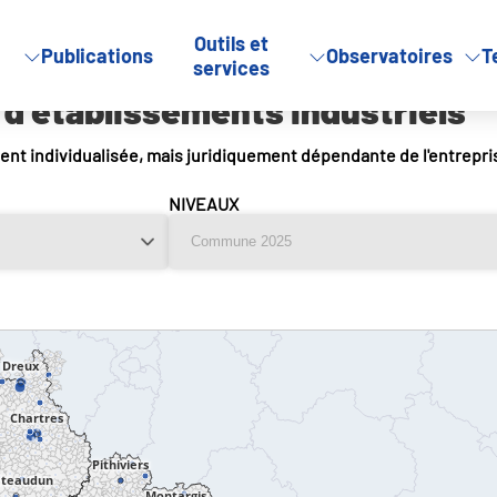
Outils et
Publications
Observatoires
T
ablissements industriels
services
d'établissements industriels
nt individualisée, mais juridiquement dépendante de l'entrepri
NIVEAUX