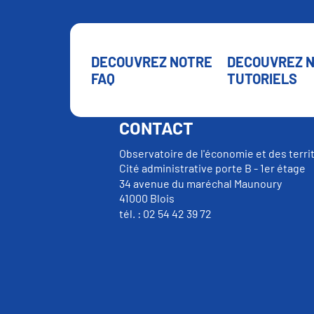
DECOUVREZ NOTRE
DECOUVREZ 
FAQ
TUTORIELS
CONTACT
Observatoire de l'économie et des terri
Cité administrative porte B - 1er étage
34 avenue du maréchal Maunoury
41000 Blois
tél. : 02 54 42 39 72