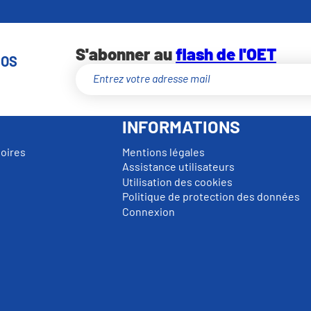
S'abonner au
flash de l'OET
NOS
INFORMATIONS
toires
Mentions légales
Assistance utilisateurs
Utilisation des cookies
Politique de protection des données
Connexion