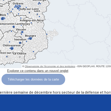
Télécharger les données de la carte
dernière semaine de décembre hors secteur de la défense et hors