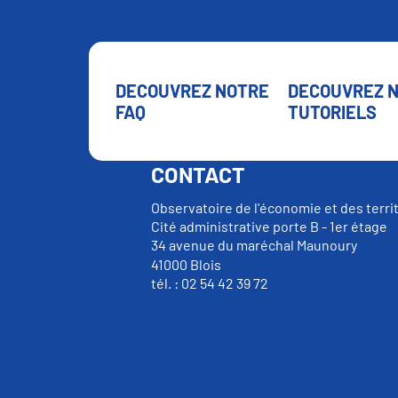
DECOUVREZ NOTRE
DECOUVREZ 
FAQ
TUTORIELS
CONTACT
Observatoire de l'économie et des terri
Cité administrative porte B - 1er étage
34 avenue du maréchal Maunoury
41000 Blois
tél. : 02 54 42 39 72