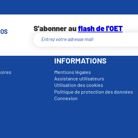
S'abonner au
flash de l'OET
NOS
INFORMATIONS
toires
Mentions légales
Assistance utilisateurs
Utilisation des cookies
Politique de protection des données
Connexion