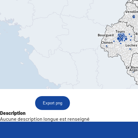
Export png
Description
Aucune description longue est renseigné