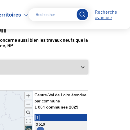
Recherche
erritoires
avancée
on
 concerne aussi bien les travaux neufs que la
see, RP