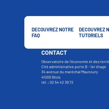
DECOUVREZ NOTRE
DECOUVREZ 
FAQ
TUTORIELS
CONTACT
Observatoire de l'économie et des terri
Cité administrative porte B - 1er étage
34 avenue du maréchal Maunoury
41000 Blois
tél. : 02 54 42 39 72