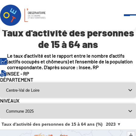
Panneau de gestion des cookies
Accueil
Outils et services
-
Indicateurs en open data
Taux d’activité des personnes de 15 à 64 ans
Taux d'activité des personnes
de 15 à 64 ans
Le taux d'activité est le rapport entre le nombre d'actifs
(actifs occupés et chômeurs) et l'ensemble de la population
correspondante. D'après source : Insee, RP
INSEE - RP
DÉPARTEMENT
NIVEAUX