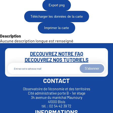
Export png
Télécharger les données de la carte
Imprimer la carte
Description
Aucune description longue est renseigné
DECOUVREZ NOTRE FAQ
DECOUVREZ NOS TUTORIELS
S'abonner
CONTACT
Observatoire de l'économie et des territoires
Cité administrative porte B - 1er étage
34 avenue du maréchal Maunoury
41000 Blois
tél. : 02 54 42 39 72
INFORMATIONS