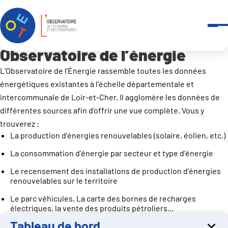
Panneau de gestion des cookies
Accueil
Observatoires
-
Observatoire de l’énergie
-
Tableau de bord
Observatoire de l’énergie
L’Observatoire de l’Énergie rassemble toutes les données
énergétiques existantes à l’échelle départementale et
intercommunale de Loir-et-Cher. Il agglomère les données de
différentes sources afin d’offrir une vue complète. Vous y
trouverez :
La production d’énergies renouvelables (solaire, éolien, etc.)
La consommation d’énergie par secteur et type d’énergie
Le recensement des installations de production d’énergies
renouvelables sur le territoire
Le parc véhicules, La carte des bornes de recharges
électriques, la vente des produits pétroliers…