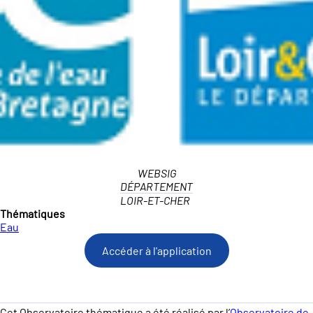
WEBSIG
DÉPARTEMENT
LOIR-ET-CHER
Thématiques
Eau
Accéder à l'application
Cet Observatoire thématique a été réalisé par l’
Observatoire de