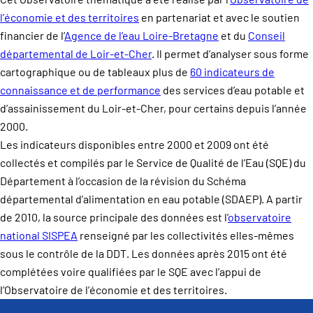
l’économie et des territoires
en partenariat et avec le soutien
financier de l’
Agence de l’eau Loire-Bretagne
et du
Conseil
départemental de Loir-et-Cher
. Il permet d’analyser sous forme
cartographique ou de tableaux plus de
60 indicateurs de
connaissance et de performance
des services d’eau potable et
d’assainissement du Loir-et-Cher, pour certains depuis l’année
2000.
Les indicateurs disponibles entre 2000 et 2009 ont été
collectés et compilés par le Service de Qualité de l’Eau (SQE) du
Département à l’occasion de la révision du Schéma
départemental d’alimentation en eau potable (SDAEP). A partir
de 2010, la source principale des données est l’
observatoire
national SISPEA
renseigné par les collectivités elles-mêmes
sous le contrôle de la DDT. Les données après 2015 ont été
complétées voire qualifiées par le SQE avec l’appui de
l’Observatoire de l’économie et des territoires.