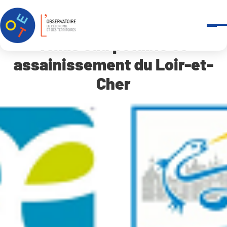
Panneau de gestion des cookies
Accueil
Atlas eau potable et assainissement du Loir-et-Cher
Atlas eau potable et
assainissement du Loir-et-
Cher