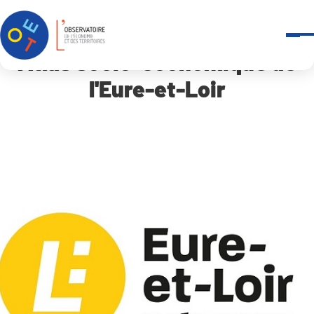
Panneau de gestion des cookies
Accueil
Atlas socio-économique de l’Eure-et-Loir
Atlas socio-économique de
l'Eure-et-Loir