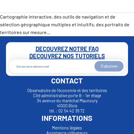
Cartographie interactive, des outils de navigation et de
sélection géographique multiples et intuitifs, des portraits de
territoires sur mesure…
DECOUVREZ NOTRE FAQ
DECOUVREZ NOS TUTORIELS
S'abonner
CONTACT
Observatoire de l'économie et des territoires
Cité administrative porte B - 1er étage
34 avenue du maréchal Maunoury
41000 Blois
tél. : 02 54 42 39 72
INFORMATIONS
Mentions légales
Assistance utilisateurs