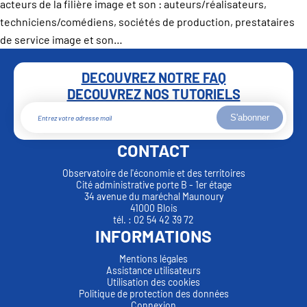
acteurs de la filière image et son : auteurs/réalisateurs,
techniciens/comédiens, sociétés de production, prestataires
de service image et son…
DECOUVREZ NOTRE FAQ
DECOUVREZ NOS TUTORIELS
S'abonner
CONTACT
Observatoire de l'économie et des territoires
Cité administrative porte B - 1er étage
34 avenue du maréchal Maunoury
41000 Blois
tél. : 02 54 42 39 72
INFORMATIONS
Mentions légales
Assistance utilisateurs
Utilisation des cookies
Politique de protection des données
Connexion