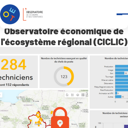
Panneau de gestion des cookies
Accueil
Outils et services
-
WebSIG
Observatoire économique de l’écosystème régional (CICLIC)
Observatoire économique de
l'écosystème régional (CICLIC)