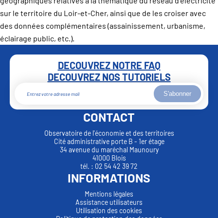
géographiques relatives à la thématique du réseau d’électricité
sur le territoire du Loir-et-Cher, ainsi que de les croiser avec
des données complémentaires (assainissement, urbanisme,
éclairage public, etc.).
DECOUVREZ NOTRE FAQ
DECOUVREZ NOS TUTORIELS
S'abonner
CONTACT
Observatoire de l'économie et des territoires
Cité administrative porte B - 1er étage
34 avenue du maréchal Maunoury
41000 Blois
tél. : 02 54 42 39 72
INFORMATIONS
Mentions légales
Assistance utilisateurs
Utilisation des cookies