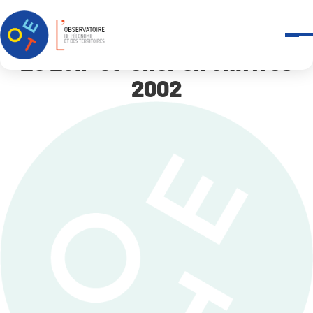
Accueil
Le Loir-et-Cher en chiffres 2002
Le Loir-et-Cher en chiffres
2002