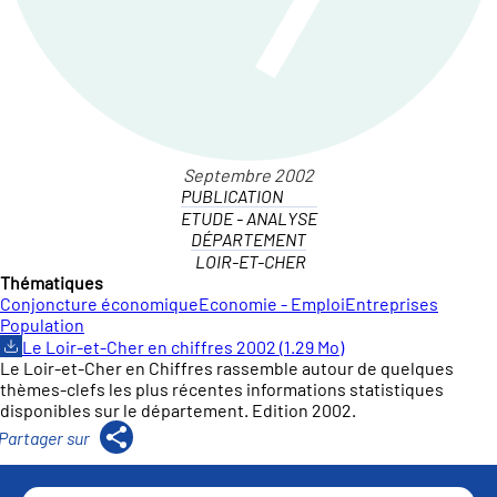
PUBLICATION
ETUDE - ANALYSE
DÉPARTEMENT
LOIR-ET-CHER
Thématiques
Conjoncture économique
Economie - Emploi
Entreprises
Population
Le Loir-et-Cher en chiffres 2002 (1.29 Mo)
Le Loir-et-Cher en Chiffres rassemble autour de quelques
thèmes-clefs les plus récentes informations statistiques
disponibles sur le département. Edition 2002.