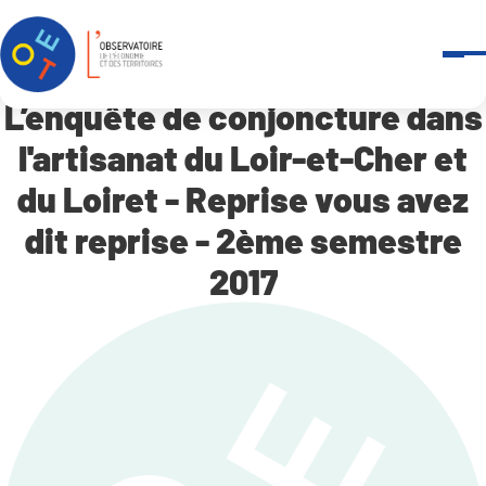
Panneau de gestion des cookies
Accueil
L’enquête de conjoncture dans l’artisanat du Loir-et-Cher et du
L’enquête de conjoncture dans
l'artisanat du Loir-et-Cher et
du Loiret - Reprise vous avez
dit reprise - 2ème semestre
2017