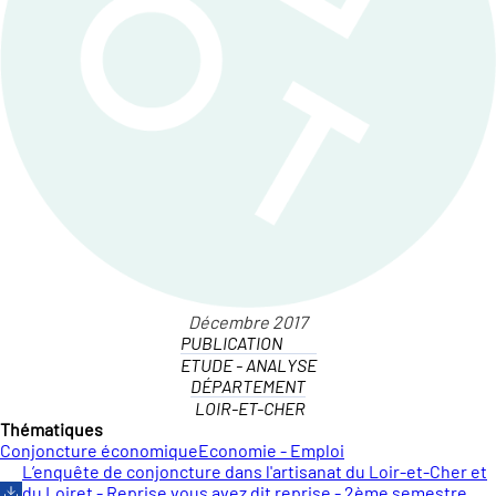
PUBLICATION
ETUDE - ANALYSE
DÉPARTEMENT
LOIR-ET-CHER
Thématiques
Conjoncture économique
Economie - Emploi
L’enquête de conjoncture dans l'artisanat du Loir-et-Cher et
du Loiret - Reprise vous avez dit reprise - 2ème semestre