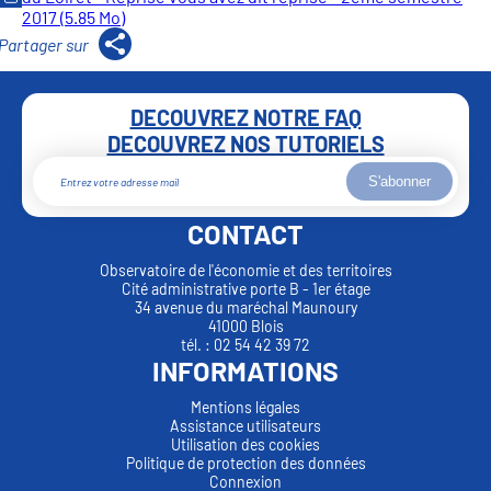
2017 (5.85 Mo)
DECOUVREZ NOTRE FAQ
DECOUVREZ NOS TUTORIELS
S'abonner
CONTACT
Observatoire de l'économie et des territoires
Cité administrative porte B - 1er étage
34 avenue du maréchal Maunoury
41000 Blois
tél. : 02 54 42 39 72
INFORMATIONS
Mentions légales
Assistance utilisateurs
Utilisation des cookies
Politique de protection des données
Connexion