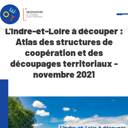
Accueil
L’Indre-et-Loire à découper : Atlas des structures de coopérat
L'Indre-et-Loire à découper :
Atlas des structures de
coopération et des
découpages territoriaux -
novembre 2021