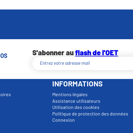
S'abonner au
flash de l'OET
NOS
INFORMATIONS
toires
Mentions légales
Assistance utilisateurs
Utilisation des cookies
Politique de protection des données
Connexion