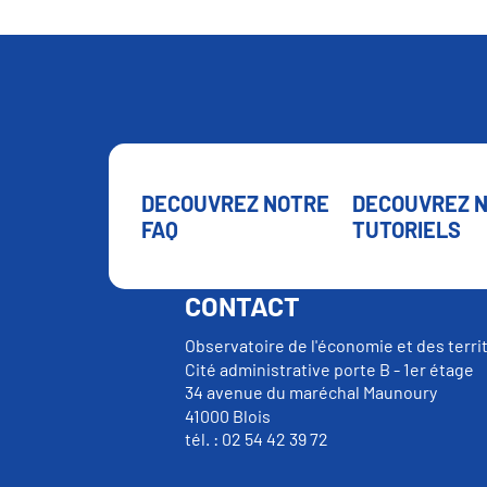
DECOUVREZ NOTRE
DECOUVREZ 
FAQ
TUTORIELS
CONTACT
Observatoire de l'économie et des terri
Cité administrative porte B - 1er étage
34 avenue du maréchal Maunoury
41000 Blois
tél. : 02 54 42 39 72