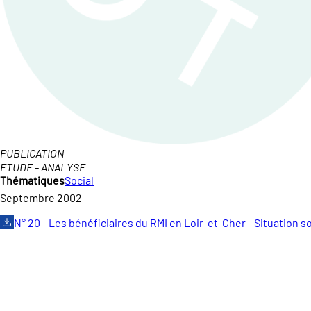
PUBLICATION
ETUDE - ANALYSE
Thématiques
Social
Septembre 2002
N° 20 - Les bénéficiaires du RMI en Loir-et-Cher - Situation so