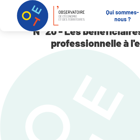
Panneau de gestion des cookies
Qui sommes-
Accueil
N° 20 – Les bénéficiaires du RMI en Loir-et-Cher – Situa
nous ?
N° 20 - Les bénéficiaire
professionnelle à l