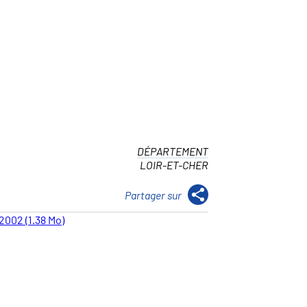
DÉPARTEMENT
LOIR-ET-CHER
2002 (1.38 Mo)