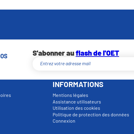
S'abonner au
flash de l'OET
NOS
INFORMATIONS
toires
Mentions légales
Assistance utilisateurs
Utilisation des cookies
Politique de protection des données
Connexion