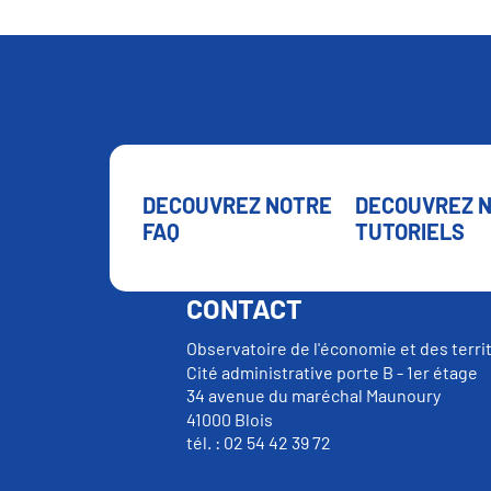
DECOUVREZ NOTRE
DECOUVREZ 
FAQ
TUTORIELS
CONTACT
Observatoire de l'économie et des terri
Cité administrative porte B - 1er étage
34 avenue du maréchal Maunoury
41000 Blois
tél. : 02 54 42 39 72