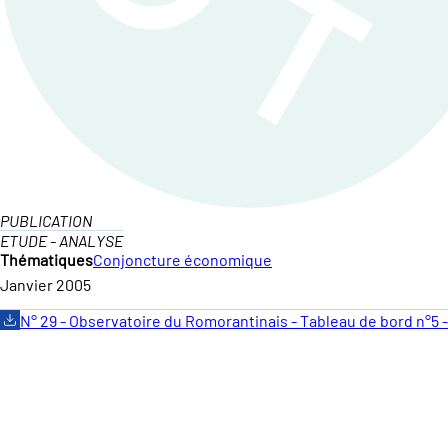
PUBLICATION
ETUDE - ANALYSE
Thématiques
Conjoncture économique
Janvier 2005
N° 29 - Observatoire du Romorantinais - Tableau de bord n°5 -