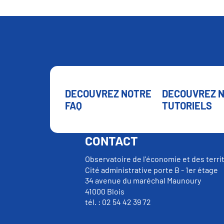
DECOUVREZ NOTRE
DECOUVREZ 
FAQ
TUTORIELS
CONTACT
Observatoire de l'économie et des terri
Cité administrative porte B - 1er étage
34 avenue du maréchal Maunoury
41000 Blois
tél. : 02 54 42 39 72