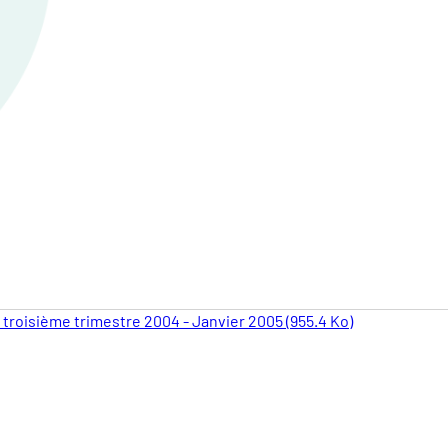
 troisième trimestre 2004 - Janvier 2005 (955.4 Ko)