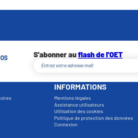
S'abonner au
flash de l'OET
NOS
INFORMATIONS
toires
Mentions légales
Assistance utilisateurs
Utilisation des cookies
Politique de protection des données
Connexion