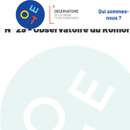
Panneau de gestion des cookies
Qui sommes-
Accueil
N° 29 – Observatoire du Romorantinais – Tableau de bord
nous ?
N° 29 - Observatoire du Romor