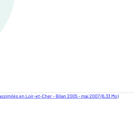
ssimilés en Loir-et-Cher - Bilan 2005 - mai 2007 (6.33 Mo)