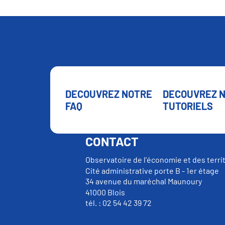
DECOUVREZ NOTRE
DECOUVREZ 
FAQ
TUTORIELS
CONTACT
Observatoire de l'économie et des terri
Cité administrative porte B - 1er étage
34 avenue du maréchal Maunoury
41000 Blois
tél. : 02 54 42 39 72