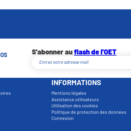
S'abonner au
flash de l'OET
NOS
INFORMATIONS
toires
Mentions légales
Assistance utilisateurs
Utilisation des cookies
Politique de protection des données
Connexion