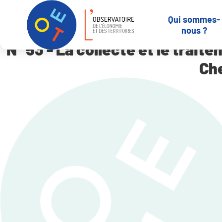
Panneau de gestion des cookies
Qui sommes-
Accueil
N° 53 – La collecte et le traitement des déchets ménager
nous ?
N° 53 - La collecte et le trai
Che