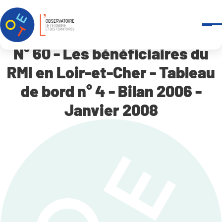
Panneau de gestion des cookies
Accueil
N° 60 – Les bénéficiaires du RMI en Loir-et-Cher – Tableau de bor
N° 60 - Les bénéficiaires du
RMI en Loir-et-Cher - Tableau
de bord n° 4 - Bilan 2006 -
Janvier 2008