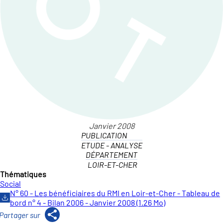
PUBLICATION
ETUDE - ANALYSE
DÉPARTEMENT
LOIR-ET-CHER
Thématiques
Social
N° 60 - Les bénéficiaires du RMI en Loir-et-Cher - Tableau de
bord n° 4 - Bilan 2006 - Janvier 2008 (1.26 Mo)