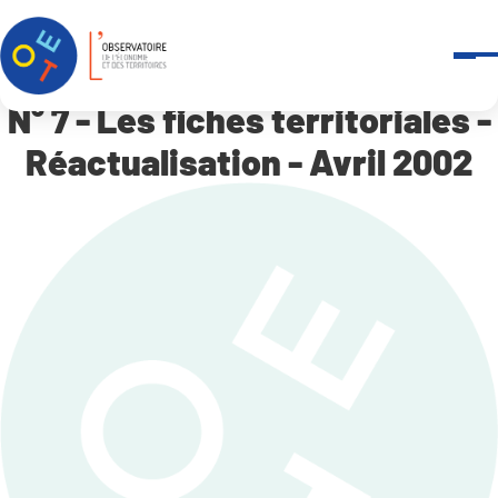
Panneau de gestion des cookies
Accueil
N° 7 – Les fiches territoriales – Réactualisation – Avril 2002
N° 7 - Les fiches territoriales -
Réactualisation - Avril 2002