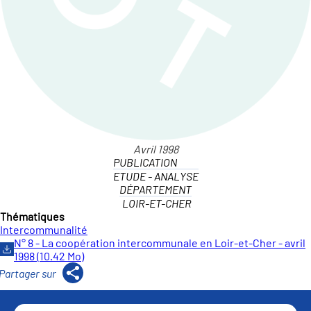
PUBLICATION
ETUDE - ANALYSE
DÉPARTEMENT
LOIR-ET-CHER
Thématiques
Intercommunalité
N° 8 - La coopération intercommunale en Loir-et-Cher - avril
1998 (10.42 Mo)