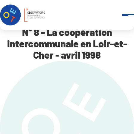
Panneau de gestion des cookies
Accueil
N° 8 – La coopération intercommunale en Loir-et-Cher – avril 199
N° 8 - La coopération
intercommunale en Loir-et-
Cher - avril 1998