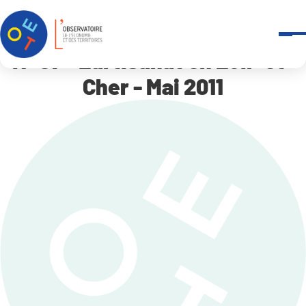
Panneau de gestion des cookies
Accueil
N° 97 – L’artisanat en Loir-et-Cher – Mai 2011
N° 97 - L'artisanat en Loir-et-
Cher - Mai 2011