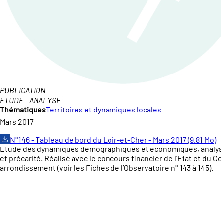
PUBLICATION
ETUDE - ANALYSE
Thématiques
Territoires et dynamiques locales
Mars 2017
N°146 - Tableau de bord du Loir-et-Cher - Mars 2017 (9.81 Mo)
Etude des dynamiques démographiques et économiques, analyse fin
et précarité. Réalisé avec le concours financier de l’Etat et d
arrondissement (voir les Fiches de l’Observatoire n° 143 à 145).