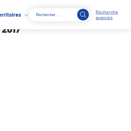
Recherche
erritoires
avancée
 2017