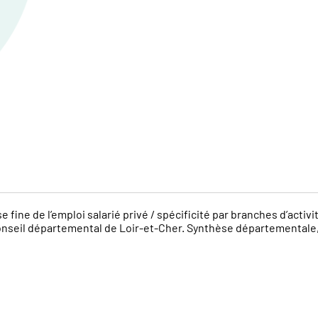
e de l’emploi salarié privé / spécificité par branches d’activi
u Conseil départemental de Loir-et-Cher. Synthèse départementale