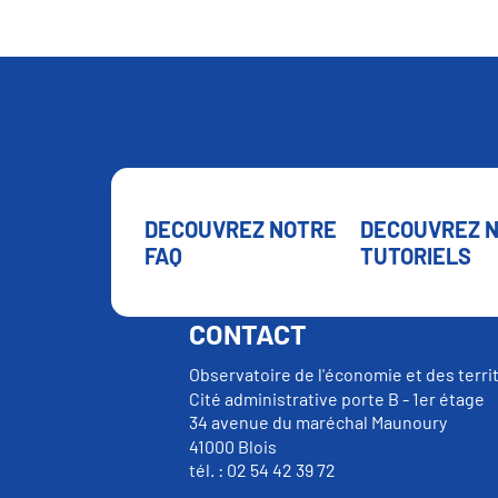
DECOUVREZ NOTRE
DECOUVREZ 
FAQ
TUTORIELS
CONTACT
Observatoire de l'économie et des terri
Cité administrative porte B - 1er étage
34 avenue du maréchal Maunoury
41000 Blois
tél. : 02 54 42 39 72