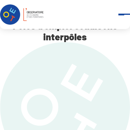
Panneau de gestion des cookies
Accueil
Pôles d’emploi et liaisons interpôles
Pôles d'emploi et liaisons
interpôles