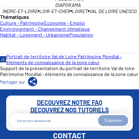
DIAPORAMA
INDRE-ET-LOIRE
LOIR-ET-CHER
LOIRET
VAL DE LOIRE UNESCO
Thématiques
Culture - Patrimoine
Economie - Emploi
Environnement - Changement climatique
Habitat - Logement - Urbanisme
Population
Portrait de territoire Val de Loire Patrimoine Mondial :
éléments de connaissance de la zone cœur
Support de la présentation du portrait de territoire Val de loire
Patrimoine Mondial : éléments de connaissance de la zone cœur
DECOUVREZ NOTRE FAQ
DECOUVREZ NOS TUTORIELS
S'abonner
CONTACT