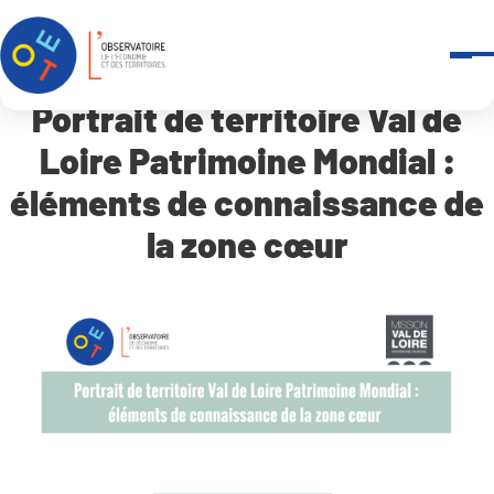
Panneau de gestion des cookies
Accueil
Portrait de territoire Val de Loire Patrimoine Mondial : élément
Portrait de territoire Val de
Loire Patrimoine Mondial :
éléments de connaissance de
la zone cœur