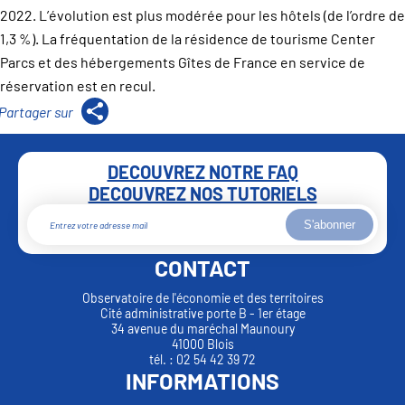
2022. L’évolution est plus modérée pour les hôtels (de l’ordre de
1,3 %). La fréquentation de la résidence de tourisme Center
Parcs et des hébergements Gîtes de France en service de
réservation est en recul.
DECOUVREZ NOTRE FAQ
DECOUVREZ NOS TUTORIELS
S'abonner
CONTACT
Observatoire de l'économie et des territoires
Cité administrative porte B - 1er étage
34 avenue du maréchal Maunoury
41000 Blois
tél. : 02 54 42 39 72
INFORMATIONS