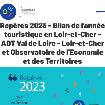
Panneau de gestion des cookies
Accueil
Repères 2023 – Bilan de l’année touristique en Loir-et-Cher – AD
Repères 2023 – Bilan de l'année
touristique en Loir-et-Cher -
ADT Val de Loire - Loir-et-Cher
et Observatoire de l'Economie
et des Territoires