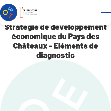
Panneau de gestion des cookies
Accueil
Stratégie de développement économique du Pays des Châteaux 
Stratégie de développement
économique du Pays des
Châteaux - Eléments de
diagnostic