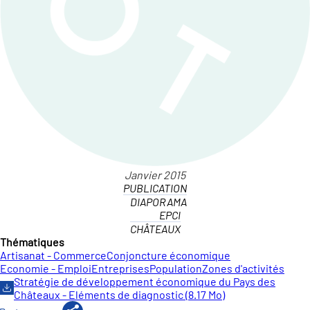
PUBLICATION
DIAPORAMA
EPCI
CHÂTEAUX
Thématiques
Artisanat - Commerce
Conjoncture économique
Economie - Emploi
Entreprises
Population
Zones d'activités
Stratégie de développement économique du Pays des
Châteaux - Eléments de diagnostic (8.17 Mo)