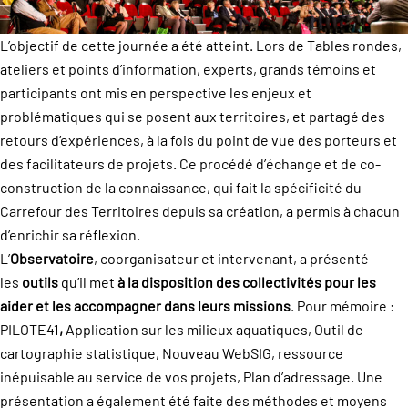
L’objectif de cette journée a été atteint. Lors de Tables rondes,
ateliers et points d’information, experts, grands témoins et
participants ont mis en perspective les enjeux et
problématiques qui se posent aux territoires, et partagé des
retours d’expériences, à la fois du point de vue des porteurs et
des facilitateurs de projets. Ce procédé d’échange et de co-
construction de la connaissance, qui fait la spécificité du
Carrefour des Territoires depuis sa création, a permis à chacun
d’enrichir sa réflexion.
L’
Observatoire
, coorganisateur et intervenant, a présenté
les
outils
qu’il met
à la disposition des collectivités pour les
aider et les accompagner dans leurs missions
. Pour mémoire :
PILOTE41
,
Application sur les milieux aquatiques, Outil de
cartographie statistique, Nouveau WebSIG, ressource
inépuisable au service de vos projets, Plan d’adressage. Une
présentation a également été faite des méthodes et moyens