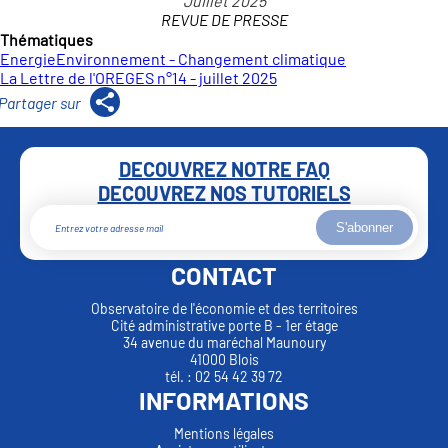
REVUE DE PRESSE
Thématiques
Energie
Environnement - Changement climatique
La Lettre de l'OREGES n°14 - juillet 2025
DECOUVREZ NOTRE FAQ
DECOUVREZ NOS TUTORIELS
S'abonner
CONTACT
Observatoire de l'économie et des territoires
Cité administrative porte B - 1er étage
34 avenue du maréchal Maunoury
41000 Blois
tél. : 02 54 42 39 72
INFORMATIONS
Mentions légales