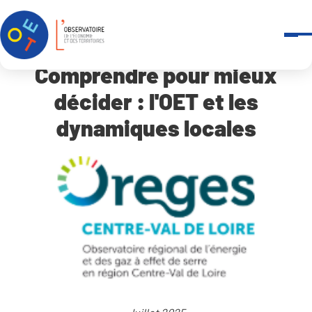
Panneau de gestion des cookies
Accueil
Qui sommes-nous ?
-
Revue de presse
Comprendre pour mieux décider : l’OET et les dynamiques local
Comprendre pour mieux
décider : l'OET et les
dynamiques locales