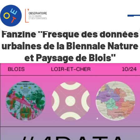
Panneau de gestion des cookies
Accueil
Qui sommes-nous ?
-
Revue de presse
Fanzine « Fresque des données urbaines de la Biennale Nature e
Fanzine "Fresque des données
urbaines de la Biennale Nature
et Paysage de Blois"