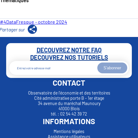
Thématiques
#4DataFresque - octobre 2024
DECOUVREZ NOTRE FAQ
DECOUVREZ NOS TUTORIELS
S'abonner
CONTACT
Observatoire de l'économie et des territoires
Cité administrative porte B - 1er étage
34 avenue du maréchal Maunoury
41000 Blois
tél. : 02 54 42 39 72
INFORMATIONS
Mentions légales
Assistance utilisateurs