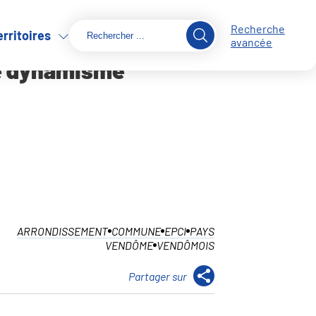
Recherche
erritoires
avancée
de dynamisme
ARRONDISSEMENT
COMMUNE
EPCI
PAYS
VENDÔME
VENDÔMOIS