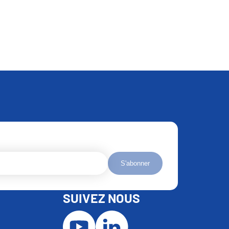
S'abonner
SUIVEZ NOUS