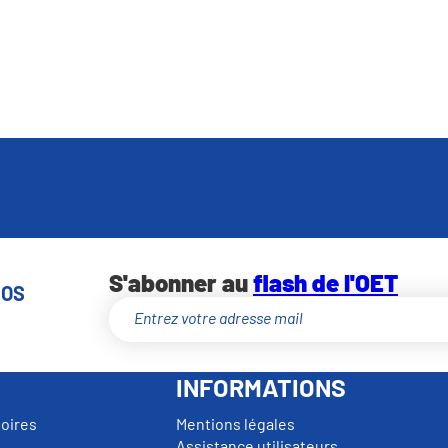
S'abonner au
flash de l'OET
NOS
INFORMATIONS
toires
Mentions légales
Assistance utilisateurs