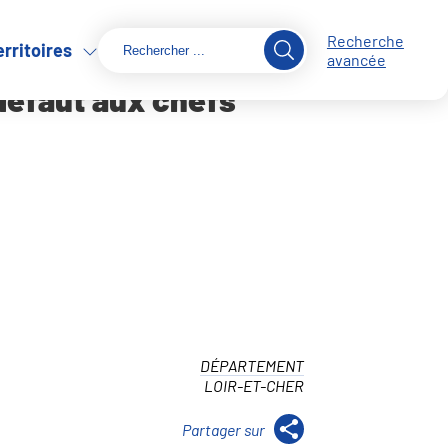
Recherche
erritoires
prises
avancée
défaut aux chefs
DÉPARTEMENT
LOIR-ET-CHER