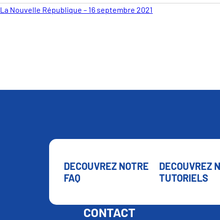
La Nouvelle République – 16 septembre 2021
DECOUVREZ NOTRE
DECOUVREZ 
FAQ
TUTORIELS
CONTACT