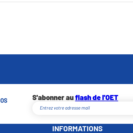
S'abonner au
flash de l'OET
NOS
INFORMATIONS