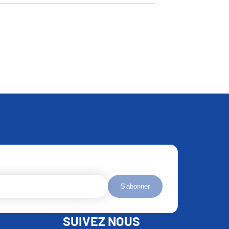
S'abonner
SUIVEZ NOUS