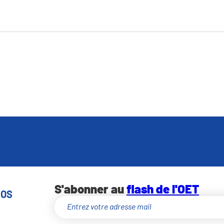
S'abonner au
flash de l'OET
NOS