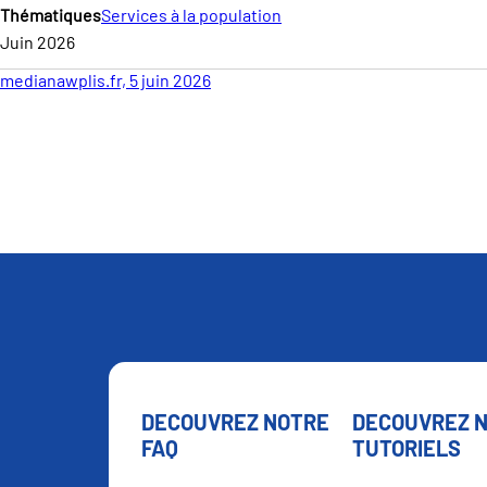
Thématiques
Services à la population
Juin 2026
medianawplis.fr, 5 juin 2026
DECOUVREZ NOTRE
DECOUVREZ 
FAQ
TUTORIELS