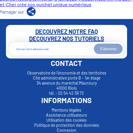
et-Cher crée son guichet unique numérique
DECOUVREZ NOTRE FAQ
DECOUVREZ NOS TUTORIELS
S'abonner
CONTACT
Observatoire de l'économie et des territoires
Cité administrative porte B - 1er étage
34 avenue du maréchal Maunoury
41000 Blois
tél. : 02 54 42 39 72
INFORMATIONS
Mentions légales
Assistance utilisateurs
Utilisation des cookies
Politique de protection des données
Connexion