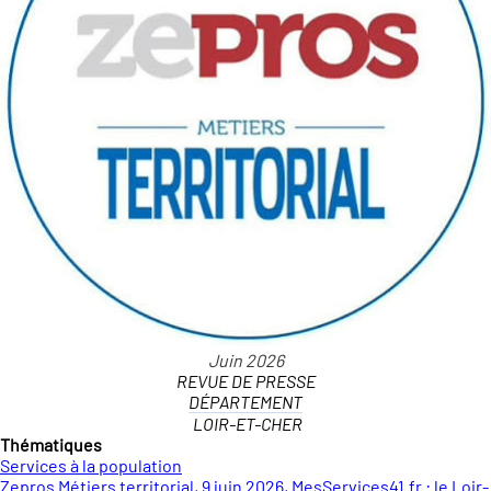
REVUE DE PRESSE
DÉPARTEMENT
LOIR-ET-CHER
Thématiques
Services à la population
Zepros Métiers territorial, 9 juin 2026, MesServices41.fr : le Loir-