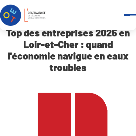
Panneau de gestion des cookies
Accueil
Qui sommes-nous ?
-
Revue de presse
Top des entreprises 2025 en Loir-et-Cher : quand l’économie na
Top des entreprises 2025 en
Loir-et-Cher : quand
l'économie navigue en eaux
troubles