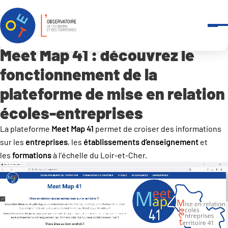
Panneau de gestion des cookies
Accueil
Meet Map 41 : découvrez le fonctionnement de la plateforme de 
Meet Map 41 : découvrez le
fonctionnement de la
plateforme de mise en relation
écoles-entreprises
La plateforme
Meet Map 41
permet de croiser des informations
sur les
entreprises
, les
établissements d’enseignement
et
les
formations
à l’échelle du Loir-et-Cher.