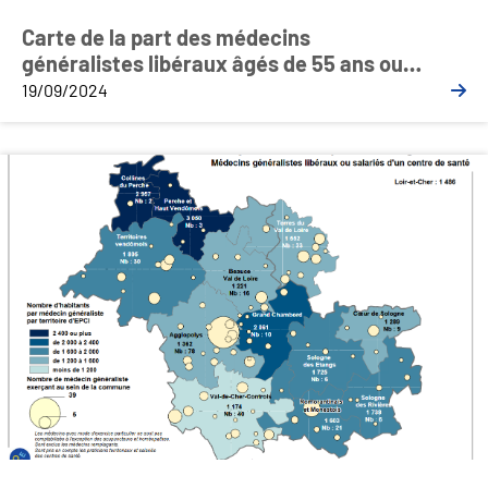
Carte de la part des médecins
généralistes libéraux âgés de 55 ans ou
plus par communauté de communes
19/09/2024