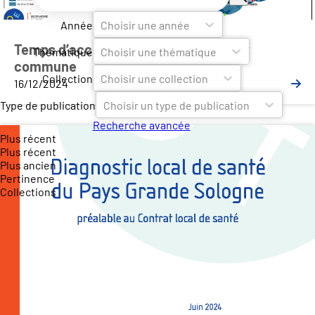
Année
Choisir une année
Temps d’accès aux pôles de santé par
Thématique
Choisir une thématique
commune
Collection
Choisir une collection
16/12/2024
Type de publication
Choisir un type de publication
Recherche avancée
Plus récent
Plus récent
Plus ancien
Pertinence
Collections