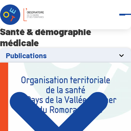
Panneau de gestion des cookies
Accueil
Observatoires
-
Santé & démographie médicale
-
Publications
Santé & démographie
médicale