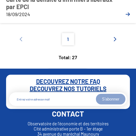
par EPCI
18/09/2024
1
Total: 27
DECOUVREZ NOTRE FAQ
DECOUVREZ NOS TUTORIELS
S'abonner
CONTACT
Observatoire de l'économie et des territoires
Cité administrative porte B - 1er étage
34 avenue du maréchal Maunoury