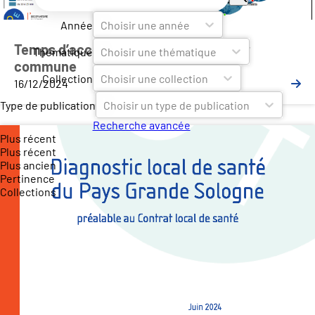
Année
Choisir une année
Temps d’accès aux pôles de santé par
Thématique
Choisir une thématique
commune
Collection
Choisir une collection
16/12/2024
Type de publication
Choisir un type de publication
Recherche avancée
Plus récent
Plus récent
Plus ancien
Pertinence
Collections