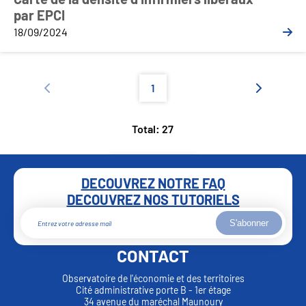
par EPCI
18/09/2024
1
Total: 27
DECOUVREZ NOTRE FAQ
DECOUVREZ NOS TUTORIELS
S'abonner
CONTACT
Observatoire de l'économie et des territoires
Cité administrative porte B - 1er étage
34 avenue du maréchal Maunoury