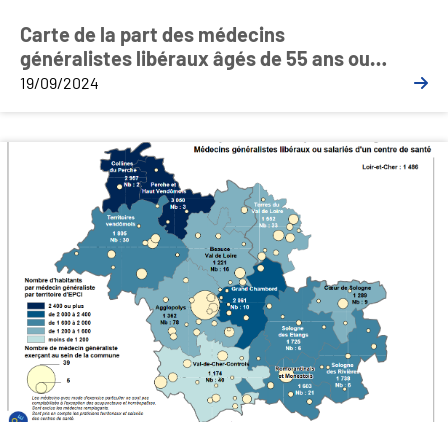
Carte de la part des médecins
généralistes libéraux âgés de 55 ans ou
plus par communauté de communes
19/09/2024