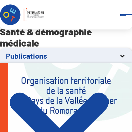
Panneau de gestion des cookies
Accueil
Observatoires
-
Santé & démographie médicale
-
Publications
Santé & démographie
médicale