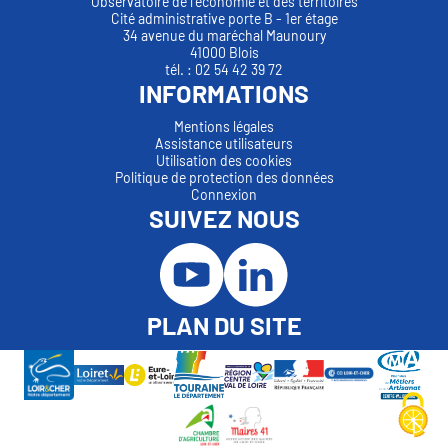
Observatoire de l'économie et des territoires
Cité administrative porte B - 1er étage
34 avenue du maréchal Maunoury
41000 Blois
tél. : 02 54 42 39 72
INFORMATIONS
Mentions légales
Assistance utilisateurs
Utilisation des cookies
Politique de protection des données
Connexion
SUIVEZ NOUS
PLAN DU SITE