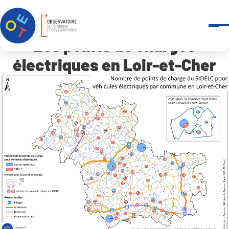
Panneau de gestion des cookies
Accueil
Les points de charges électriques en Loir-et-Cher
Les points de charges
électriques en Loir-et-Cher